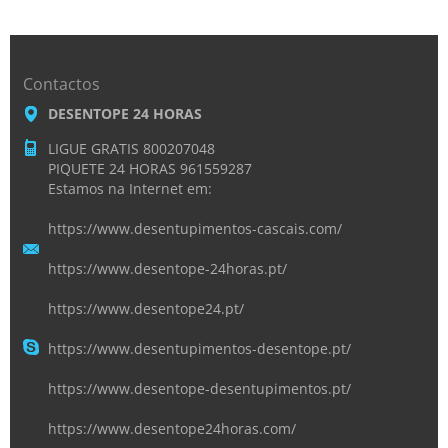
Contactos
DESENTOPE 24 HORAS
LIGUE GRATIS 800207048
PIQUETE 24 HORAS 961559287
Estamos na Internet em:
https://www.desentupimentos-cascais.com/
https://www.desentope-24horas.pt/
https://www.desentope24.pt/
https://www.desentupimentos-desentope.pt/
https://www.desentope-desentupimentos.pt/
https://www.desentope24horas.com/