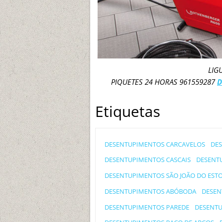
LIG
PIQUETES 24 HORAS 961559287
D
Etiquetas
DESENTUPIMENTOS CARCAVELOS
DE
DESENTUPIMENTOS CASCAIS
DESENT
DESENTUPIMENTOS SÃO JOÃO DO ESTO
DESENTUPIMENTOS ABÓBODA
DESEN
DESENTUPIMENTOS PAREDE
DESENT