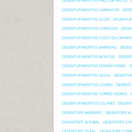
DESENTUPIMENTOS PAÇO DE ARCOS
DESENTUPIMENTOS CARNAXIDE
DESE
DESENTUPIMENTOS ALGÉS
DESENTUP
DESENTUPIMENTOS CORROIOS
DESE
DESENTUPIMENTOS COSTA DA CAPARI
DESENTUPIMENTOS BARREIRO
DESEN
DESENTUPIMENTOS MONTIJO
DESENT
DESENTUPIMENTOS FERNÃO FERRO
D
DESENTUPIMENTOS SEIXAL
DESENTU
DESENTUPIMENTOS LOURES
DESENTU
DESENTUPIMENTOS TORRES VEDRAS
DESENTUPIMENTOS COLARES
DESENT
DESENTOPE BARREIRO
DESENTOPE A
DESENTOPE SETUBAL
DESENTOPE CHA
DESENTOPE SEIXAL
DESENTOPE CORR