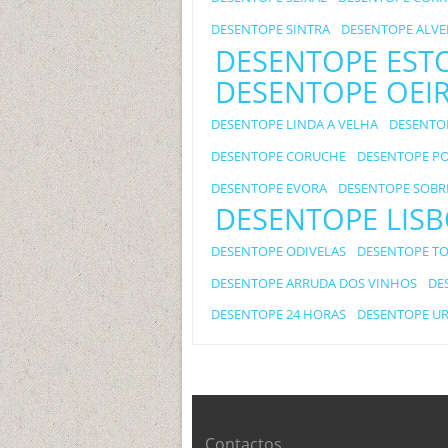
DESENTOPE SINTRA
DESENTOPE ALVE
DESENTOPE EST
DESENTOPE OEI
DESENTOPE LINDA A VELHA
DESENTOP
DESENTOPE CORUCHE
DESENTOPE P
DESENTOPE EVORA
DESENTOPE SOBR
DESENTOPE LIS
DESENTOPE ODIVELAS
DESENTOPE TO
DESENTOPE ARRUDA DOS VINHOS
DE
DESENTOPE 24 HORAS
DESENTOPE U
Contactos