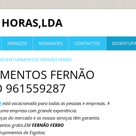
 HORAS,LDA
SERVIÇOS
NOVIDADES
CONTACTOS
DESENTUP
DESENTUPIMENTOS FERNÃO FERRO
IMENTOS FERNÃO
 961559287
O
está vocacionada para todas as pessoas e empresas. A
 uma empresa com grande experiência.
ços do mercado e os nossos serviços têm garantia.
entos grátis.EM
FERNÃO FERRO
tupimentos de Esgotos;