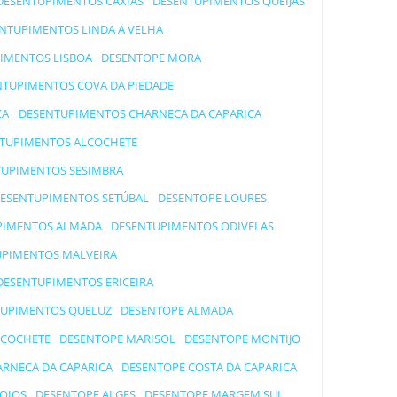
DESENTUPIMENTOS CAXIAS
DESENTUPIMENTOS QUEIJAS
NTUPIMENTOS LINDA A VELHA
IMENTOS LISBOA
DESENTOPE MORA
NTUPIMENTOS COVA DA PIEDADE
CA
DESENTUPIMENTOS CHARNECA DA CAPARICA
TUPIMENTOS ALCOCHETE
UPIMENTOS SESIMBRA
ESENTUPIMENTOS SETÚBAL
DESENTOPE LOURES
PIMENTOS ALMADA
DESENTUPIMENTOS ODIVELAS
PIMENTOS MALVEIRA
DESENTUPIMENTOS ERICEIRA
UPIMENTOS QUELUZ
DESENTOPE ALMADA
LCOCHETE
DESENTOPE MARISOL
DESENTOPE MONTIJO
RNECA DA CAPARICA
DESENTOPE COSTA DA CAPARICA
OIOS
DESENTOPE ALGES
DESENTOPE MARGEM SUL