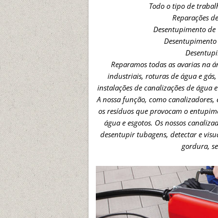
Todo o tipo de traba
Reparações d
Desentupimento de 
Desentupimento
Desentup
Reparamos todas as avarias na á
industriais, roturas de água e gás, 
instalações de canalizações de água e
A nossa função, como canalizadores, 
os resíduos que provocam o entupime
água e esgotos. Os nossos canaliz
desentupir tubagens, detectar e visu
gordura, se