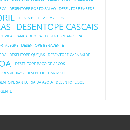
RCA
DESENTOPE PORTO SALVO
DESENTOPE PAREDE
ORIL
DESENTOPE CARCAVELOS
RAS
DESENTOPE CASCAIS
E VILA FRANCA DE XIRA
DESENTOPE AROEIRA
ORTALEGRE
DESENTOPE BENAVENTE
EDA
DESENTOPE QUEIJAS
DESENTOPE CARNAXIDE
BOA
DESENTOPE PAÇO DE ARCOS
RRES VEDRAS
DESENTOPE CARTAXO
SENTOPE SANTA IRIA DA AZOIA
DESENTOPE SOS
RGENTE