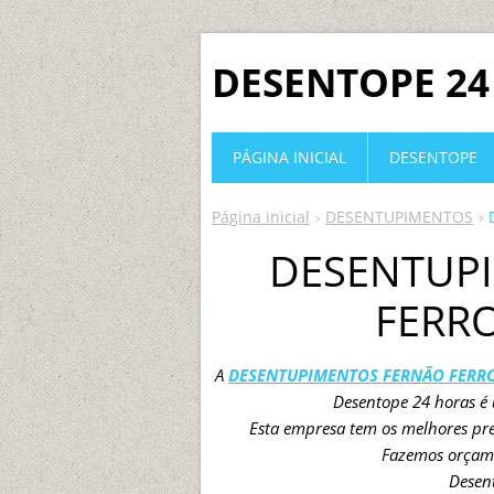
DESENTOPE 24
PÁGINA INICIAL
DESENTOPE
Página inicial
DESENTUPIMENTOS
DESENTUP
FERRO
A
DESENTUPIMENTOS FERNÃO FERR
Desentope 24 horas é
Esta empresa tem os melhores pre
Fazemos orçam
Desen