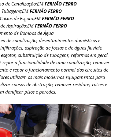
lho de Canalização;EM
FERNÃO FERRO
e Tubagens;EM
FERNÃO FERRO
Caixas de Esgoto;EM
FERNÃO FERRO
 de Aspiração;EM
FERNÃO FERRO
imento de Bombas de Água
rea de canalização, desentupimentos domésticos e
infiltrações, aspiração de fossas e de águas fluviais,
 esgotos, substituição de tubagens, reformas em geral.
é repor a funcionalidade de uma canalização, remover
nto e repor o funcionamento normal dos circuitos de
adores utilizam os mais modernos equipamentos para
alizar causas de obstrução, remover resíduos, raízes e
m danificar pisos e paredes.