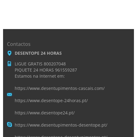
Contactos
DESENTOPE 24 HORAS
LIGUE GRATIS 800207048
PIQUETE 24 HORAS 961559287
Estamos na Internet em:
https://www.desentupimentos-cascais.com/
https://www.desentope-24horas.pt/
https://www.desentope24.pt/
https://www.desentupimentos-desentope.pt/