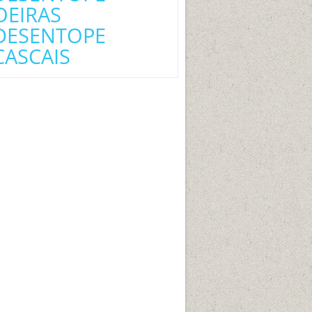
OEIRAS
DESENTOPE
CASCAIS