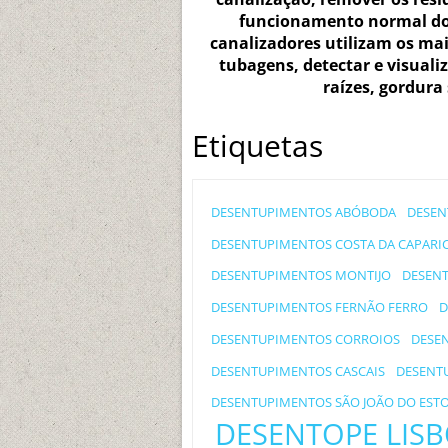
funcionamento normal dos 
canalizadores utilizam os m
tubagens, detectar e visuali
raízes, gordura
Etiquetas
DESENTUPIMENTOS ABÓBODA
DESEN
DESENTUPIMENTOS COSTA DA CAPARI
DESENTUPIMENTOS MONTIJO
DESENT
DESENTUPIMENTOS FERNÃO FERRO
D
DESENTUPIMENTOS CORROIOS
DESE
DESENTUPIMENTOS CASCAIS
DESENT
DESENTUPIMENTOS SÃO JOÃO DO ESTO
DESENTOPE LIS