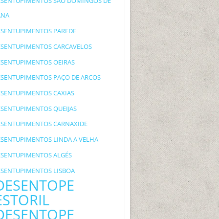
ESENTUPIMENTOS SÃO DOMINGOS DE
ANA
ESENTUPIMENTOS PAREDE
ESENTUPIMENTOS CARCAVELOS
ESENTUPIMENTOS OEIRAS
ESENTUPIMENTOS PAÇO DE ARCOS
ESENTUPIMENTOS CAXIAS
ESENTUPIMENTOS QUEIJAS
ESENTUPIMENTOS CARNAXIDE
ESENTUPIMENTOS LINDA A VELHA
ESENTUPIMENTOS ALGÉS
ESENTUPIMENTOS LISBOA
DESENTOPE
ESTORIL
DESENTOPE