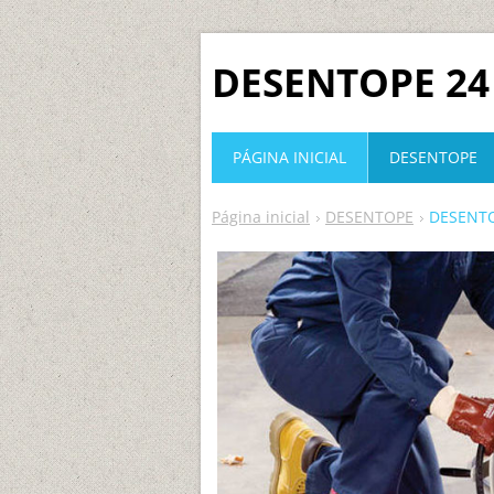
DESENTOPE 24
PÁGINA INICIAL
DESENTOPE
Página inicial
DESENTOPE
DESENT