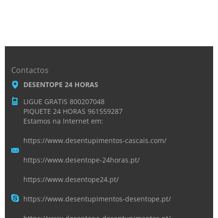
Contactos
DESENTOPE 24 HORAS
LIGUE GRATIS 800207048
PIQUETE 24 HORAS 961559287
Estamos na Internet em:
https://www.desentupimentos-cascais.com/
https://www.desentope-24horas.pt/
https://www.desentope24.pt/
https://www.desentupimentos-desentope.pt/