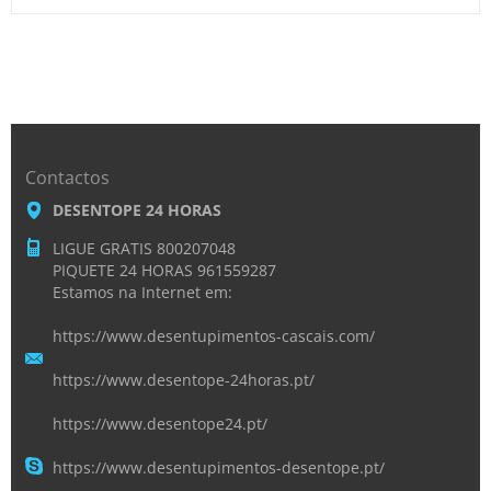
Contactos
DESENTOPE 24 HORAS
LIGUE GRATIS 800207048
PIQUETE 24 HORAS 961559287
Estamos na Internet em:
https://www.desentupimentos-cascais.com/
https://www.desentope-24horas.pt/
https://www.desentope24.pt/
https://www.desentupimentos-desentope.pt/