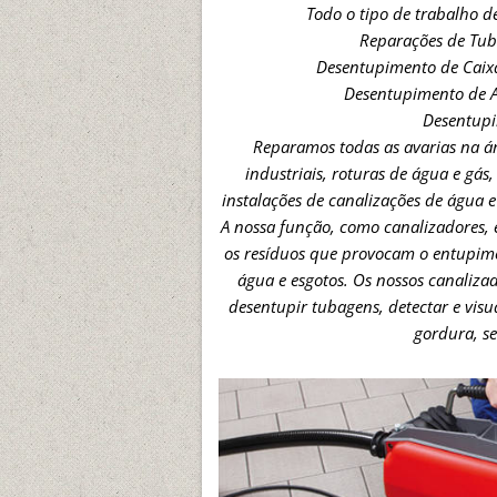
Todo o tipo de trabalho 
Reparações de Tu
Desentupimento de Caix
Desentupimento de 
Desentup
Reparamos todas as avarias na á
industriais, roturas de água e gás, 
instalações de canalizações de água e
A nossa função, como canalizadores, 
os resíduos que provocam o entupime
água e esgotos. Os nossos canaliz
desentupir tubagens, detectar e visu
gordura, se