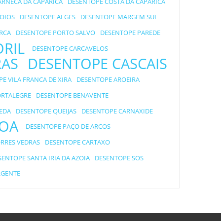
RNECA DA CAPARICA
DESENTOPE COSTA DA CAPARICA
OIOS
DESENTOPE ALGES
DESENTOPE MARGEM SUL
RCA
DESENTOPE PORTO SALVO
DESENTOPE PAREDE
ORIL
DESENTOPE CARCAVELOS
RAS
DESENTOPE CASCAIS
E VILA FRANCA DE XIRA
DESENTOPE AROEIRA
ORTALEGRE
DESENTOPE BENAVENTE
EDA
DESENTOPE QUEIJAS
DESENTOPE CARNAXIDE
BOA
DESENTOPE PAÇO DE ARCOS
RRES VEDRAS
DESENTOPE CARTAXO
SENTOPE SANTA IRIA DA AZOIA
DESENTOPE SOS
RGENTE