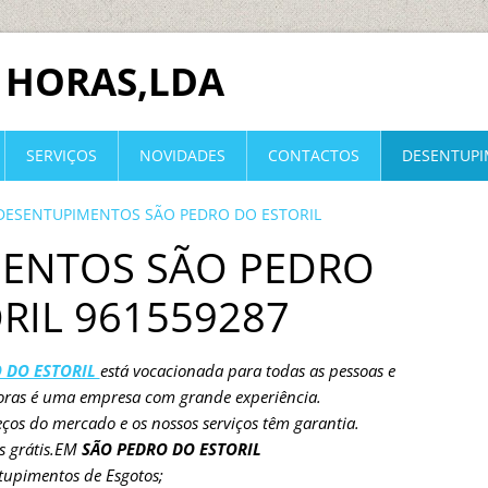
 HORAS,LDA
SERVIÇOS
NOVIDADES
CONTACTOS
DESENTUP
DESENTUPIMENTOS SÃO PEDRO DO ESTORIL
ENTOS SÃO PEDRO
RIL 961559287
 DO ESTORIL
está vocacionada para todas as pessoas e
oras é uma empresa com grande experiência.
ços do mercado e os nossos serviços têm garantia.
s grátis.EM
SÃO PEDRO DO ESTORIL
tupimentos de Esgotos;