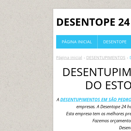
DESENTOPE 24
PÁGINA INICIAL
DESENTOPE
Página inicial
DESENTUPIMENTOS
DESENTUPIM
DO ESTO
A
DESENTUPIMENTOS EM SÃO PEDRO
empresas. A Desentope 24 h
Esta empresa tem os melhores pre
Fazemos orçamento
Desen