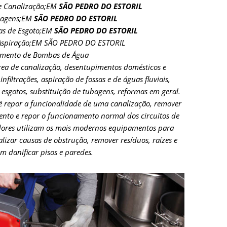
de Canalização;EM
SÃO PEDRO DO ESTORIL
bagens;EM
SÃO PEDRO DO ESTORIL
as de Esgoto;EM
SÃO PEDRO DO ESTORIL
Aspiração;EM SÃO PEDRO DO ESTORIL
imento de Bombas de Água
rea de canalização, desentupimentos domésticos e
infiltrações, aspiração de fossas e de águas fluviais,
 esgotos, substituição de tubagens, reformas em geral.
é repor a funcionalidade de uma canalização, remover
nto e repor o funcionamento normal dos circuitos de
adores utilizam os mais modernos equipamentos para
alizar causas de obstrução, remover resíduos, raízes e
m danificar pisos e paredes.