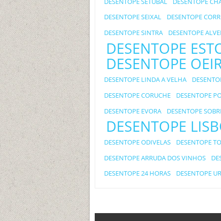
DESENTOPE SETUBAL
DESENTOPE CHA
DESENTOPE SEIXAL
DESENTOPE CORR
DESENTOPE SINTRA
DESENTOPE ALVE
DESENTOPE EST
DESENTOPE OEI
DESENTOPE LINDA A VELHA
DESENTOP
DESENTOPE CORUCHE
DESENTOPE P
DESENTOPE EVORA
DESENTOPE SOBR
DESENTOPE LIS
DESENTOPE ODIVELAS
DESENTOPE TO
DESENTOPE ARRUDA DOS VINHOS
DE
DESENTOPE 24 HORAS
DESENTOPE U