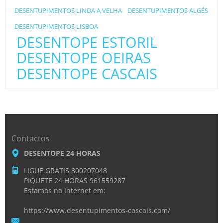
DESENTUPIMENTOS LINDA A VELHA
DESENTUPIMENTOS ALGÉS
DESENTUPIMENTOS LISBOA
DESENTOPE ESTORIL
DESENTOPE OEIRAS
DESENTOPE CASCAIS
Contactos
DESENTOPE 24 HORAS
LIGUE GRATIS 800207048
PIQUETE 24 HORAS 961559287
Estamos na Internet em:
https://www.desentupimentos-cascais.com/