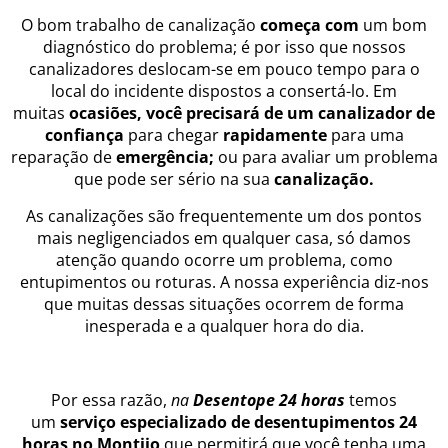
O bom trabalho de canalização
começa com
um bom
diagnóstico do problema; é por isso que nossos
canalizadores deslocam-se em pouco tempo para o
local do incidente dispostos a consertá-lo. Em
muitas
ocasiões, você precisará de um canalizador de
confiança
para chegar
rapidamente
para uma
reparação de
emergência;
ou para avaliar um problema
que pode ser sério na sua
canalização
.
As canalizações são frequentemente um dos pontos
mais negligenciados em qualquer casa, só damos
atenção quando ocorre um problema, como
entupimentos ou roturas. A nossa experiência diz-nos
que muitas dessas situações ocorrem de forma
inesperada e a qualquer hora do dia.
Por essa razão,
na
Desentope 24 horas
temos
um
serviço especializado de desentupimentos 24
horas no Montijo
que permitirá que você tenha uma