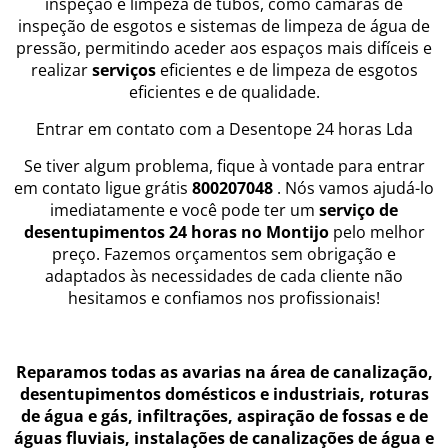
inspeção e limpeza de tubos, como câmaras de
inspeção de esgotos e sistemas de limpeza de água de
pressão, permitindo aceder aos espaços mais difíceis e
realizar
serviços
eficientes e de limpeza de esgotos
eficientes e de qualidade.
Entrar em contato com a Desentope 24 horas Lda
Se tiver algum problema, fique à vontade para entrar
em contato ligue grátis
800207048
. Nós vamos ajudá-lo
imediatamente e você pode ter um
serviço de
desentupimentos 24 horas no Montijo
pelo melhor
preço. Fazemos orçamentos sem obrigação e
adaptados às necessidades de cada cliente não
hesitamos e confiamos nos profissionais!
Reparamos todas as avarias na área de canalização,
desentupimentos domésticos e industriais, roturas
de água e gás, infiltrações, aspiração de fossas e de
águas fluviais, instalações de canalizações de água e