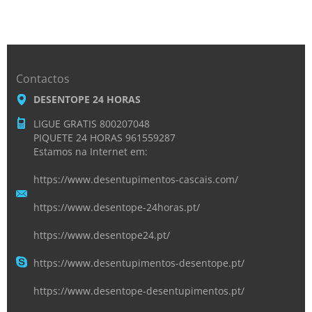
Contactos
DESENTOPE 24 HORAS
LIGUE GRATIS 800207048
PIQUETE 24 HORAS 961559287
Estamos na Internet em:
https://www.desentupimentos-cascais.com/
https://www.desentope-24horas.pt/
https://www.desentope24.pt/
https://www.desentupimentos-desentope.pt/
https://www.desentope-desentupimentos.pt/