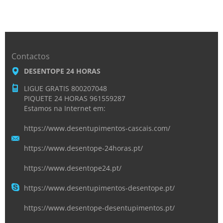
Contactos
DESENTOPE 24 HORAS
LIGUE GRATIS 800207048
PIQUETE 24 HORAS 961559287
Estamos na Internet em:
https://www.desentupimentos-cascais.com/
https://www.desentope-24horas.pt/
https://www.desentope24.pt/
https://www.desentupimentos-desentope.pt/
https://www.desentope-desentupimentos.pt/