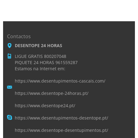
Contactos
DESENTOPE 24 HORAS
LIGUE GRATIS 800207048
PIQUETE 24 HORAS 961559287
Estamos na Internet em:
https://www.desentupimentos-cascais.com/
https://www.desentope-24horas.pt/
https://www.desentope24.pt/
https://www.desentupimentos-desentope.pt/
https://www.desentope-desentupimentos.pt/