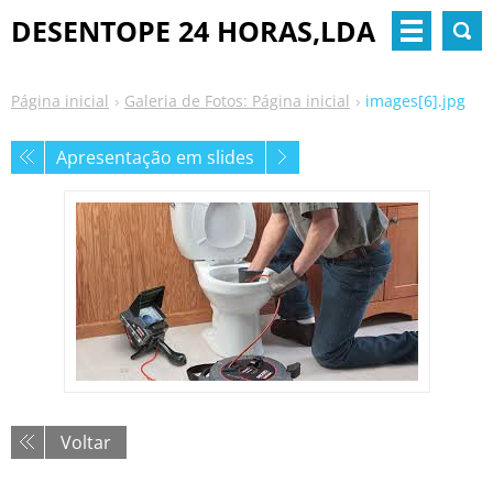
DESENTOPE 24 HORAS,LDA
Página inicial
Galeria de Fotos: Página inicial
images[6].jpg
Apresentação em slides
Voltar