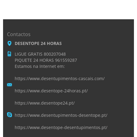
Contactos
DESENTOPE 24 HORAS
LIGUE GRATIS 800207048
PIQUETE 24 HORAS 961559287
Estamos na Internet em:
https://www.desentupimentos-cascais.com/
https://www.desentope-24horas.pt/
https://www.desentope24.pt/
https://www.desentupimentos-desentope.pt/
https://www.desentope-desentupimentos.pt/